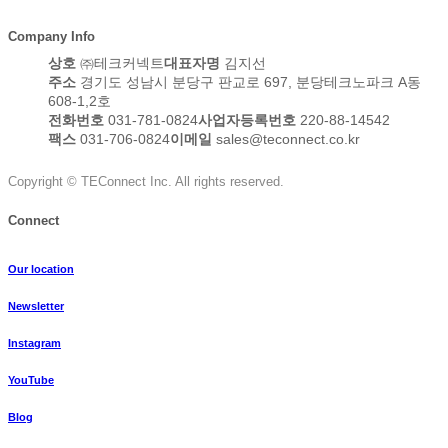
Company Info
상호
㈜테크커넥트
대표자명
김지선
주소
경기도 성남시 분당구 판교로 697, 분당테크노파크 A동
608-1,2호
전화번호
031-781-0824
사업자등록번호
220-88-14542
팩스
031-706-0824
이메일
sales@teconnect.co.kr
Copyright © TEConnect Inc. All rights reserved.
Connect
Our location
Newsletter
Instagram
YouTube
Blog