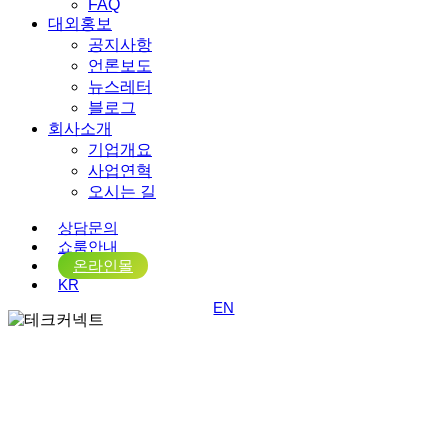
FAQ
대외홍보
공지사항
언론보도
뉴스레터
블로그
회사소개
기업개요
사업연혁
오시는 길
상담문의
쇼룸안내
온라인몰
KR
EN