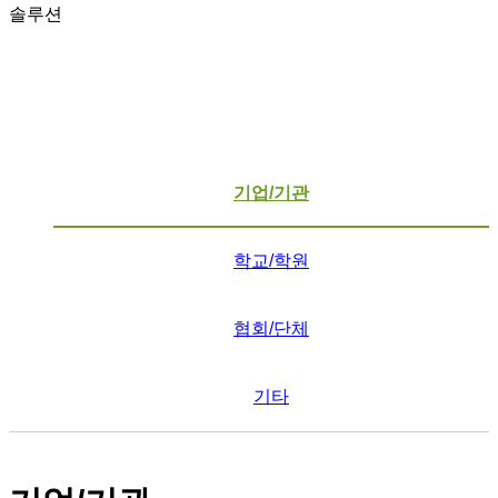
솔루션
기업/기관
학교/학원
협회/단체
기타