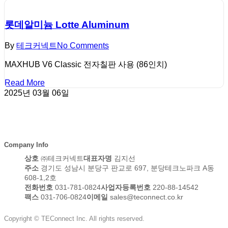
롯데알미늄 Lotte Aluminum
By
테크커넥트
No Comments
MAXHUB V6 Classic 전자칠판 사용 (86인치)
Read More
2025년 03월 06일
Company Info
상호
㈜테크커넥트
대표자명
김지선
주소
경기도 성남시 분당구 판교로 697, 분당테크노파크 A동
608-1,2호
전화번호
031-781-0824
사업자등록번호
220-88-14542
팩스
031-706-0824
이메일
sales@teconnect.co.kr
Copyright © TEConnect Inc. All rights reserved.