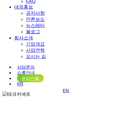
FAQ
대외홍보
공지사항
언론보도
뉴스레터
블로그
회사소개
기업개요
사업연혁
오시는 길
상담문의
쇼룸안내
온라인몰
KR
EN