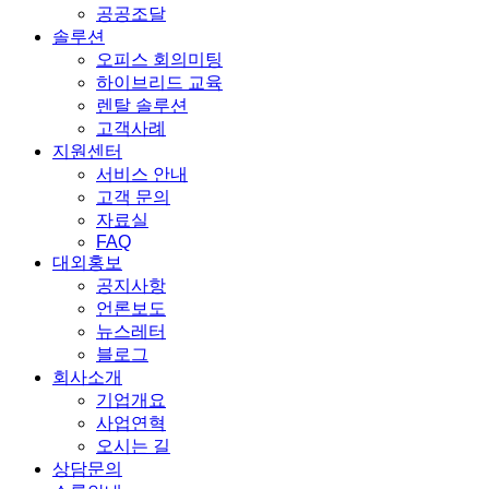
공공조달
솔루션
오피스 회의미팅
하이브리드 교육
렌탈 솔루션
고객사례
지원센터
서비스 안내
고객 문의
자료실
FAQ
대외홍보
공지사항
언론보도
뉴스레터
블로그
회사소개
기업개요
사업연혁
오시는 길
상담문의