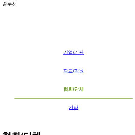
솔루션
기업/기관
학교/학원
협회/단체
기타