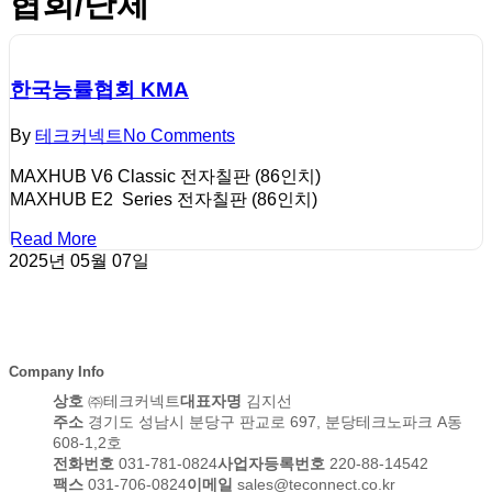
협회/단체
한국능률협회 KMA
By
테크커넥트
No Comments
MAXHUB V6 Classic 전자칠판 (86인치)
MAXHUB E2 Series 전자칠판 (86인치)
Read More
2025년 05월 07일
Company Info
상호
㈜테크커넥트
대표자명
김지선
주소
경기도 성남시 분당구 판교로 697, 분당테크노파크 A동
608-1,2호
전화번호
031-781-0824
사업자등록번호
220-88-14542
팩스
031-706-0824
이메일
sales@teconnect.co.kr