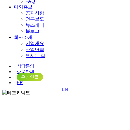
FAQ
대외홍보
공지사항
언론보도
뉴스레터
블로그
회사소개
기업개요
사업연혁
오시는 길
상담문의
쇼룸안내
온라인몰
KR
EN